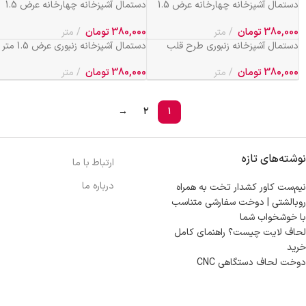
دستمال آشپزخانه چهارخانه عرض 1.5
دستمال آشپزخانه چهارخانه عرض 1.5
متر کد 715
متر کد 717
380,000
تومان
متر
380,000
تومان
متر
دستمال آشپزخانه زنبوری طرح قلب
دستمال آشپزخانه زنبوری عرض 1.5 متر
عرض 1.5 متر کد 167
کد 102
380,000
تومان
متر
380,000
تومان
متر
→
۲
۱
نوشته‌های تازه
ارتباط با ما
درباره ما
نیم‌ست کاور کشدار تخت به همراه
روبالشتی | دوخت سفارشی متناسب
با خوشخواب شما
لحاف لایت چیست؟ راهنمای کامل
خرید
دوخت لحاف دستگاهی CNC