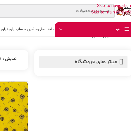
Skip to navigation
Skip to main content
منو
خانه اصلی
ماشین حساب پارچه
پارچ
خانه
/
ملحفه
/
پارچه آشپزخانه
نمایش
9
فیلتر های فروشگاه