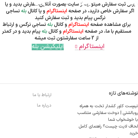
برای ثبت سفارش میتونید از سایت بصورت آنلاین سفارش بدید و یا
اگر سفارش خاص دارید، در صفحه
اینستاگرام
و یا کانال
بله
نساجی
نرگس پیام بدید و ثبت سفارش کنید
برای مشاهده صفحه
اینستاگرام
و کانال
بله
نساجی نرگس و ارتباط
مستقیم با ما، در صفحه
اینستاگرام
و کانال
بله
پیام بدید و در کمتر
از 2 ساعت سفارشتون ثبت میشه
اینستاگرام
اپلیکیشن بله
نوشته‌های تازه
ارتباط با ما
درباره ما
نیم‌ست کاور کشدار تخت به همراه
روبالشتی | دوخت سفارشی متناسب
با خوشخواب شما
لحاف لایت چیست؟ راهنمای کامل
خرید