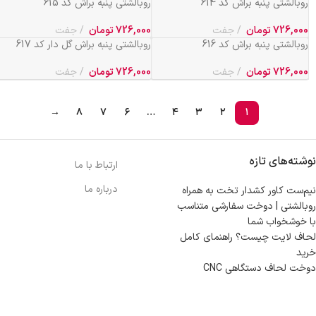
روبالشتی پنبه براش کد 614
روبالشتی پنبه براش کد 615
726,000
تومان
جفت
726,000
تومان
جفت
روبالشتی پنبه براش کد 616
روبالشتی پنبه براش گل دار کد 617
726,000
تومان
جفت
726,000
تومان
جفت
→
۸
۷
۶
…
۴
۳
۲
۱
نوشته‌های تازه
ارتباط با ما
درباره ما
نیم‌ست کاور کشدار تخت به همراه
روبالشتی | دوخت سفارشی متناسب
با خوشخواب شما
لحاف لایت چیست؟ راهنمای کامل
خرید
دوخت لحاف دستگاهی CNC