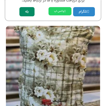
برای دریافت مشاوره با ما در ارتباط باشید.
تلگرام
بله
واتس اپ