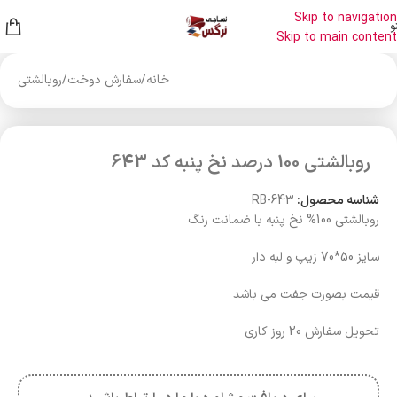
Skip to navigation
و
Skip to main content
خانه
/
سفارش دوخت
/
روبالشتی
روبالشتی 100 درصد نخ پنبه کد 643
شناسه محصول:
RB-643
روبالشتی 100% نخ پنبه با ضمانت رنگ
سایز 50*70 زیپ و لبه دار
قیمت بصورت جفت می باشد
تحویل سفارش 20 روز کاری