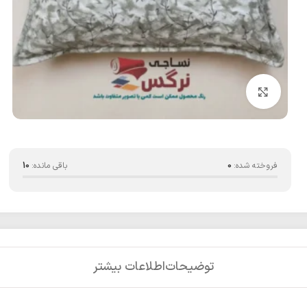
بزرگنمایی تصویر
فروخته شده:
0
باقی مانده:
10
توضیحات
اطلاعات بیشتر