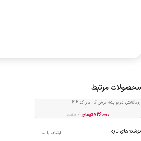
محصولات مرتبط
روبالشتی دورو پنبه براش گل دار کد 616
726,000
تومان
جفت
نوشته‌های تازه
ارتباط با ما