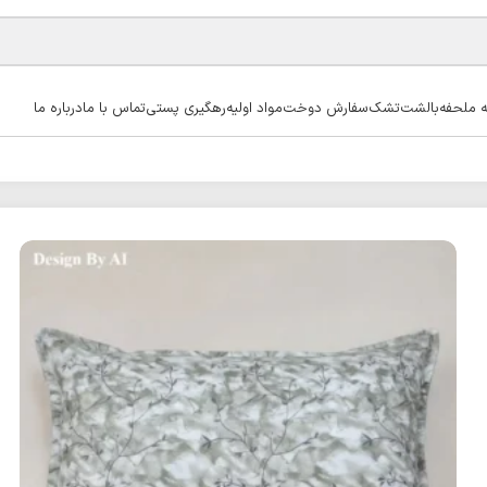
ه ملحفه
بالشت
تشک
سفارش دوخت
مواد اولیه
رهگیری پستی
تماس با ما
درباره ما