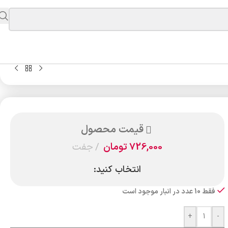
قیمت محصول
726,000
تومان
جفت
انتخاب کنید:
فقط 10 عدد در انبار موجود است
+
-