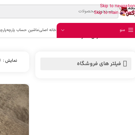
Skip to navigation
Skip to main content
منو
خانه اصلی
ماشین حساب پارچه
پارچ
خانه
/
ملحفه
/
ملحفه عرض 2 متر
نمایش
9
فیلتر های فروشگاه