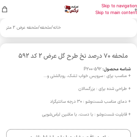
Skip to navigation
و
Skip to main content
خانه
/
ملحفه
/
ملحفه عرض 2 متر
ملحفه 70 درصد نخ طرح گل عرض 2 کد 592
شناسه محصول:
P200-592
+ مناسب برای : سرویس خواب تشک، روبالشتی و…
+ طراحی شده برای : بزرگسالان
+ دمای مناسب شست‌وشو : 30 درجه سانتیگراد
+ قابلیت شست‌وشو : با دست، با ماشین لباس‌شویی