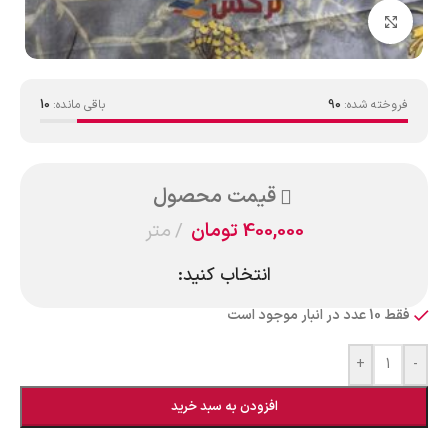
بزرگنمایی تصویر
فروخته شده:
90
باقی مانده:
10
قیمت محصول
400,000
تومان
متر
انتخاب کنید:
فقط 10 عدد در انبار موجود است
+
-
افزودن به سبد خرید