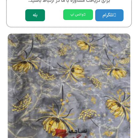
برای دریافت مشاوره با ما در ارتباط باشید.
تلگرام
بله
واتس اپ