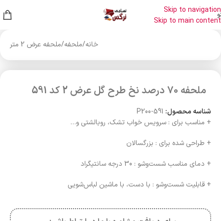
Skip to navigation
و
Skip to main content
خانه
/
ملحفه
/
ملحفه عرض 2 متر
ملحفه 70 درصد نخ طرح گل عرض 2 کد 591
شناسه محصول:
P200-591
+ مناسب برای : سرویس خواب تشک، روبالشتی و…
+ طراحی شده برای : بزرگسالان
+ دمای مناسب شست‌وشو : 30 درجه سانتیگراد
+ قابلیت شست‌وشو : با دست، با ماشین لباس‌شویی