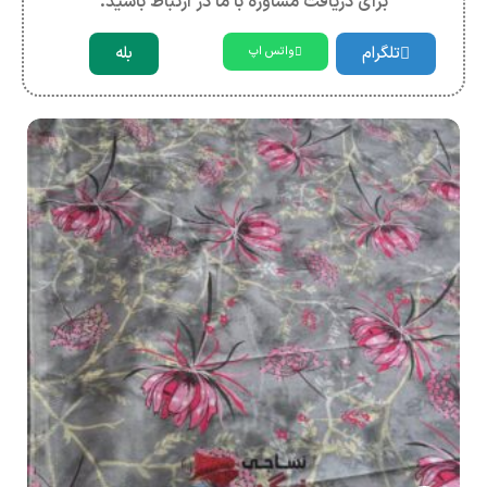
برای دریافت مشاوره با ما در ارتباط باشید.
تلگرام
بله
واتس اپ