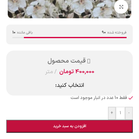
بزرگنمایی تصویر
فروخته شده:
90
باقی مانده:
10
قیمت محصول
400,000
تومان
متر
انتخاب کنید:
فقط 10 عدد در انبار موجود است
+
-
افزودن به سبد خرید