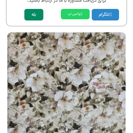
برای دریافت مشاوره با ما در ارتباط باشید.
تلگرام
بله
واتس اپ