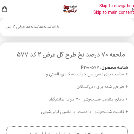
Skip to navigation
و
Skip to main content
خانه
/
ملحفه
/
ملحفه عرض 2 متر
ملحفه 70 درصد نخ طرح گل عرض 2 کد 577
شناسه محصول:
P200-577
+ مناسب برای : سرویس خواب تشک، روبالشتی و…
+ طراحی شده برای : بزرگسالان
+ دمای مناسب شست‌وشو : 30 درجه سانتیگراد
+ قابلیت شست‌وشو : با دست، با ماشین لباس‌شویی