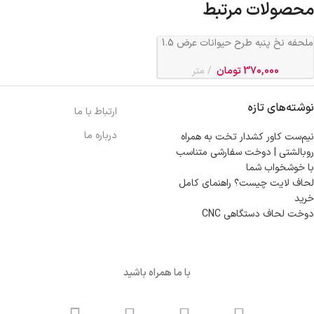
محصولات مرتبط
ملحفه نخ پنبه طرح حیوانات عرض 1.5
متر کد 459
370,000
تومان
متر
نوشته‌های تازه
ارتباط با ما
درباره ما
نیم‌ست کاور کشدار تخت به همراه
روبالشتی | دوخت سفارشی متناسب
با خوشخواب شما
لحاف لایت چیست؟ راهنمای کامل
خرید
دوخت لحاف دستگاهی CNC
با ما همراه باشید