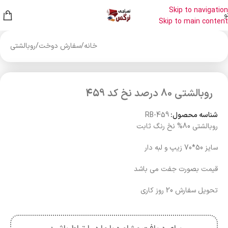
Skip to navigation
و
Skip to main content
خانه
/
سفارش دوخت
/
روبالشتی
روبالشتی 80 درصد نخ کد 459
شناسه محصول:
RB-459
روبالشتی 80% نخ رنگ ثابت
سایز 50*70 زیپ و لبه دار
قیمت بصورت جفت می باشد
تحویل سفارش 20 روز کاری