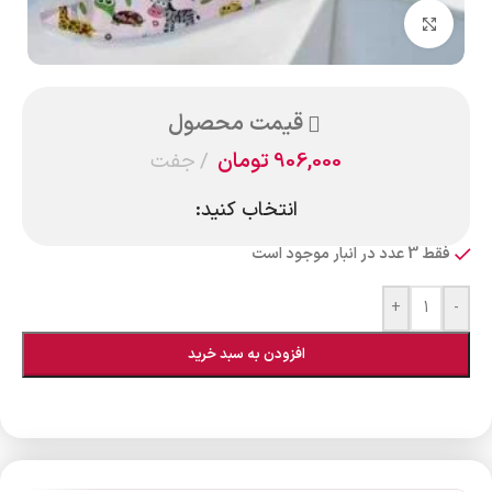
بزرگنمایی تصویر
قیمت محصول
906,000
تومان
جفت
انتخاب کنید:
فقط 3 عدد در انبار موجود است
+
-
افزودن به سبد خرید