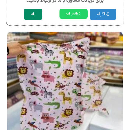
برای دریافت مشاوره با ما در ارتباط باشید.
تلگرام
بله
واتس اپ