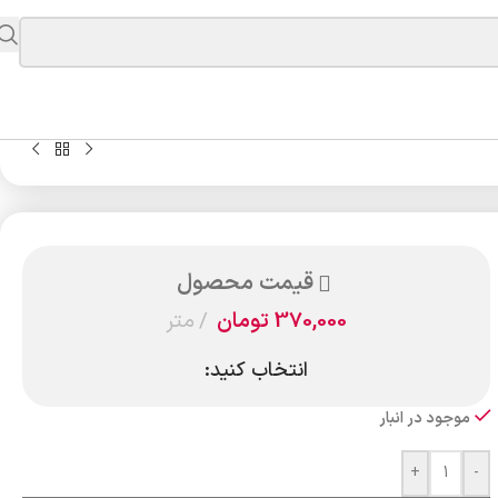
قیمت محصول
370,000
تومان
متر
انتخاب کنید:
موجود در انبار
+
-