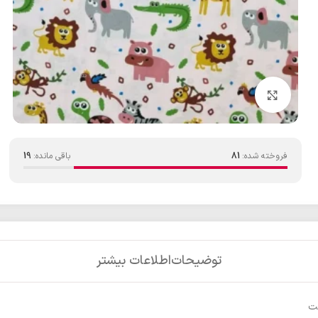
بزرگنمایی تصویر
فروخته شده:
81
باقی مانده:
19
توضیحات
اطلاعات بیشتر