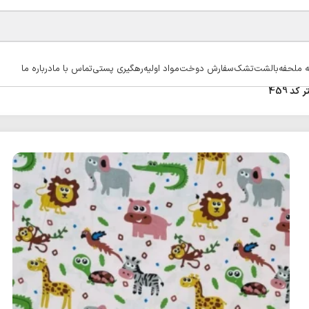
ه ملحفه
بالشت
تشک
سفارش دوخت
مواد اولیه
رهگیری پستی
تماس با ما
درباره ما