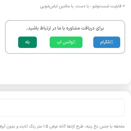
+ قابلیت شست‌وشو : با دست، با ماشین لباس‌شویی
برای دریافت مشاوره با ما در ارتباط باشید.
تلگرام
واتس اپ
بله
ملحفه با جنس نخ پنبه، طرح اژدها گانه عرض 1.5 متر رنگ ثابت و بدون آبرفت