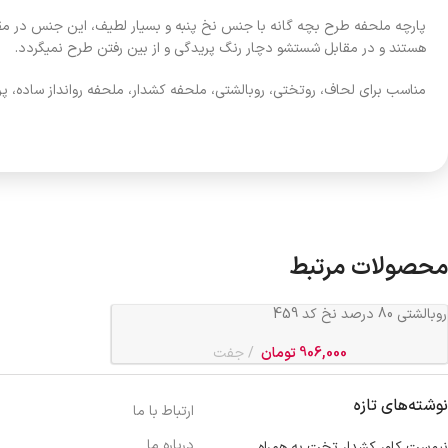
پارچه ملحفه طرح بچه گانه با جنس نخ پنبه و بسیار لطیف، این جنس در مقا
هستند و در مقابل شستشو دچار رنگ پریدگی و از بین رفتن طرح نمیگردد.
مناسب برای لحاف، روتختی، روبالشتی، ملحفه کشدار، ملحفه روانداز ساده، پ
محصولات مرتبط
روبالشتی 80 درصد نخ کد 459
906,000
تومان
جفت
نوشته‌های تازه
ارتباط با ما
درباره ما
نیم‌ست کاور کشدار تخت به همراه