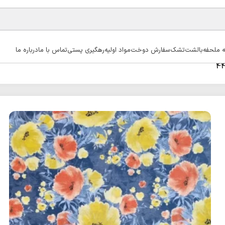
ه ملحفه
بالشت
تشک
سفارش دوخت
مواد اولیه
رهگیری پستی
تماس با ما
درباره ما