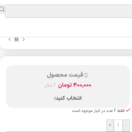
قیمت محصول
400,000
تومان
متر
انتخاب کنید:
فقط 2 عدد در انبار موجود است
+
-