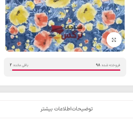
بزرگنمایی تصویر
فروخته شده:
98
باقی مانده:
2
توضیحات
اطلاعات بیشتر