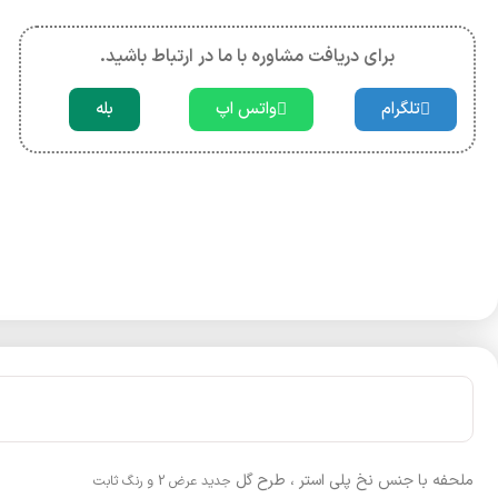
برای دریافت مشاوره با ما در ارتباط باشید.
تلگرام
واتس اپ
بله
ملحفه با جنس نخ پلی استر ، طرح گل
جدید عرض 2 و رنگ ثابت