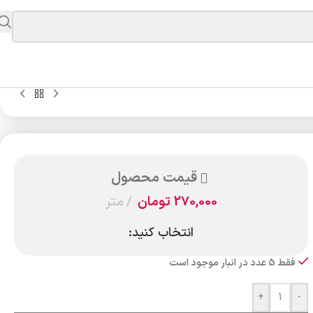
قیمت محصول
270,000
تومان
متر
انتخاب کنید:
فقط 5 عدد در انبار موجود است
+
-