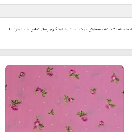
ه ملحفه
بالشت
تشک
سفارش دوخت
مواد اولیه
رهگیری پستی
تماس با ما
درباره ما