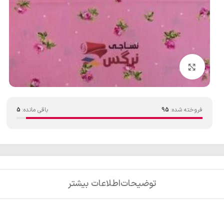
بزرگنمایی تصویر
فروخته شده:
95
باقی مانده:
5
توضیحات
اطلاعات بیشتر