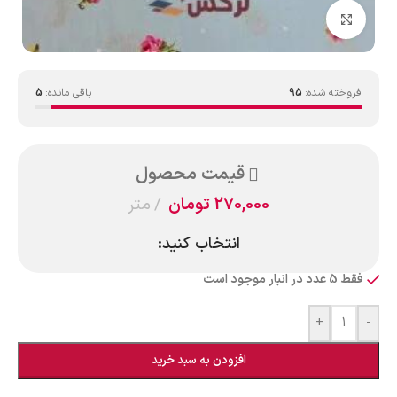
بزرگنمایی تصویر
فروخته شده:
95
باقی مانده:
5
قیمت محصول
270,000
تومان
متر
انتخاب کنید:
فقط 5 عدد در انبار موجود است
+
-
افزودن به سبد خرید