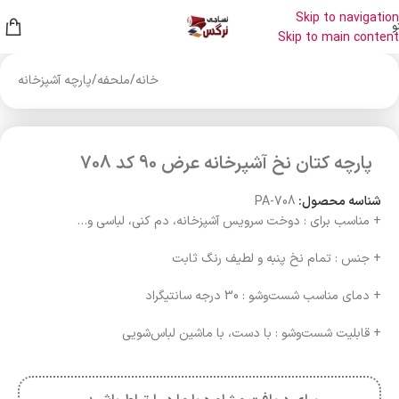
Skip to navigation
و
Skip to main content
خانه
/
ملحفه
/
پارچه آشپزخانه
پارچه کتان نخ آشپرخانه عرض 90 کد 708
شناسه محصول:
PA-708
+ مناسب برای : دوخت سرویس آشپزخانه، دم کنی، لباسی و…
+ جنس : تمام نخ پنبه و لطیف رنگ ثابت
+ دمای مناسب شست‌وشو : 30 درجه سانتیگراد
+ قابلیت شست‌وشو : با دست، با ماشین لباس‌شویی