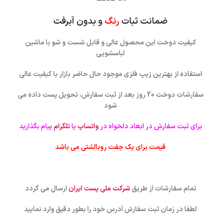
ضمانت ثبات
رنگ
و بدون آبرفت
کیفیت دوخت این محصول عالی و قابل شست و شو با ماشین
لباسشویی
استفاده از بهترین زیپ فلزی موجود حال حاضر بازار با کیفیت عالی
سفارشات دوخت 20 روز بعد از ثبت سفارش، تحویل پست داده می
شود
برای ثبت سفارش در ابعاد دلخواه در
واتساپ
یا
تلگرام
پیام بگذارید
قیمت برای یک جفت روبالشتی می باشد
تمام سفارشات از طریق
شرکت ملی پست ایران
ارسال می گردد
لطفا در زمان ثبت سفارش آدرس خود را بطور دقیق وارد نمایید