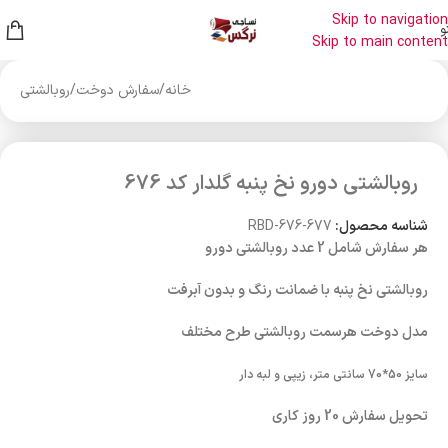
Skip to navigation
و
Skip to main content
خانه
/
سفارش دوخت
/
روبالشتی
روبالشتی دورو نخ پنبه گلدار کد 676
شناسه محصول:
RBD-676-677
هر سفارش شامل 2 عدد روبالشتی دورو
روبالشتی نخ پنبه با ضمانت رنگ و بدون آبرفت
مدل دوخت هرسمت روبالشتی طرح مختلف
سایز 50*70 سانتی متر، زیپی و لبه دار
تحویل سفارش 20 روز کاری