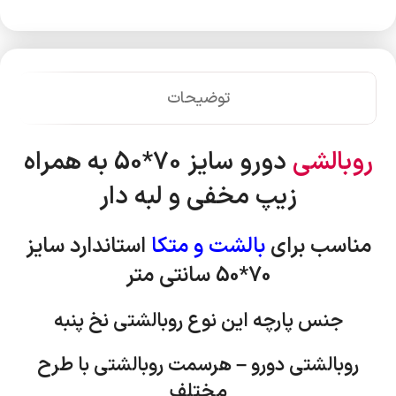
توضیحات
روبالشی
دورو سایز 70*50 به همراه
زیپ مخفی و لبه دار
مناسب برای
بالشت و متکا
استاندارد
سایز
70*50 سانتی متر
جنس پارچه این نوع روبالشتی نخ پنبه
روبالشتی دورو – هرسمت روبالشتی با طرح
مختلف