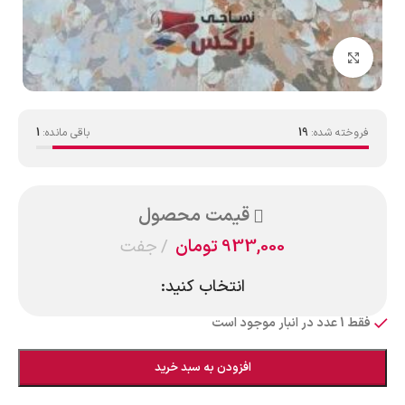
بزرگنمایی تصویر
فروخته شده:
19
باقی مانده:
1
قیمت محصول
933,000
تومان
جفت
انتخاب کنید:
فقط 1 عدد در انبار موجود است
افزودن به سبد خرید