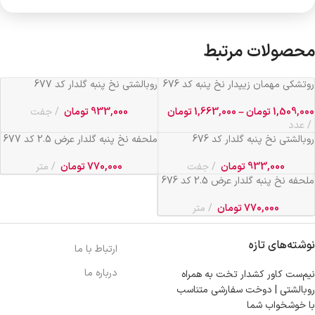
محصولات مرتبط
روتشکی مهمان زیپدار نخ پنبه کد 676
روبالشتی نخ پنبه گلدار کد 677
1,509,000
تومان
–
1,663,000
تومان
933,000
تومان
جفت
عدد
روبالشتی نخ پنبه گلدار کد 676
ملحفه نخ پنبه گلدار عرض 2.5 کد 677
933,000
تومان
جفت
770,000
تومان
متر
ملحفه نخ پنبه گلدار عرض 2.5 کد 676
770,000
تومان
متر
نوشته‌های تازه
ارتباط با ما
درباره ما
نیم‌ست کاور کشدار تخت به همراه
روبالشتی | دوخت سفارشی متناسب
با خوشخواب شما