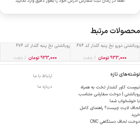
لطفا در زمان ثبت سفارش آدرس خود را بطور دقیق وارد نمایید
محصولات مرتبط
روبالشتی دورو نخ پنبه گلدار کد 676
روبالشتی نخ پنبه گلدار کد 676
933,000
تومان
جفت
933,000
تومان
جفت
نوشته‌های تازه
ارتباط با ما
درباره ما
نیم‌ست کاور کشدار تخت به همراه
روبالشتی | دوخت سفارشی متناسب
با خوشخواب شما
لحاف لایت چیست؟ راهنمای کامل
خرید
دوخت لحاف دستگاهی CNC