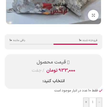
بزرگنمایی تصویر
فروخته شده:
10
باقی مانده:
10
قیمت محصول
933,000
تومان
جفت
انتخاب کنید:
فقط 10 عدد در انبار موجود است
+
-