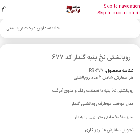
Skip to navigation
و
Skip to main content
خانه
/
سفارش دوخت
/
روبالشتی
روبالشتی نخ پنبه گلدار کد 677
شناسه محصول:
RB-677
هر سفارش شامل 2 عدد روبالشتی
روبالشتی نخ پنبه با ضمانت رنگ و بدون آبرفت
مدل دوخت دوطرف روبالشتی گلدار
سایز 50*70 سانتی متر، زیپی و لبه دار
تحویل سفارش 20 روز کاری