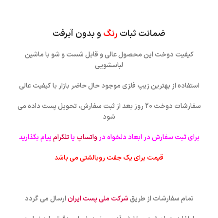
ضمانت ثبات
رنگ
و بدون آبرفت
کیفیت دوخت این محصول عالی و قابل شست و شو با ماشین
لباسشویی
استفاده از بهترین زیپ فلزی موجود حال حاضر بازار با کیفیت عالی
سفارشات دوخت 20 روز بعد از ثبت سفارش، تحویل پست داده می
شود
برای ثبت سفارش در ابعاد دلخواه در
واتساپ
یا
تلگرام
پیام بگذارید
قیمت برای یک جفت روبالشتی می باشد
تمام سفارشات از طریق
شرکت ملی پست ایران
ارسال می گردد