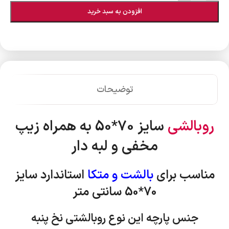
افزودن به سبد خرید
توضیحات
روبالشی
سایز 70*50 به همراه زیپ
مخفی و لبه دار
مناسب برای
بالشت و متکا
استاندارد
سایز
70*50 سانتی متر
جنس پارچه این نوع روبالشتی نخ پنبه