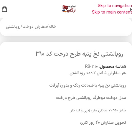
Skip to navigation
و
Skip to main content
خانه
/
سفارش دوخت
/
روبالشتی
روبالشتی نخ پنبه طرح درخت کد 310
شناسه محصول:
RB-310
هر سفارش شامل 2 عدد روبالشتی
روبالشتی نخ پنبه با ضمانت رنگ و بدون آبرفت
مدل دوخت دوطرف روبالشتی طرح درخت
سایز 50*70 سانتی متر، زیپی و لبه دار
تحویل سفارش 20 روز کاری