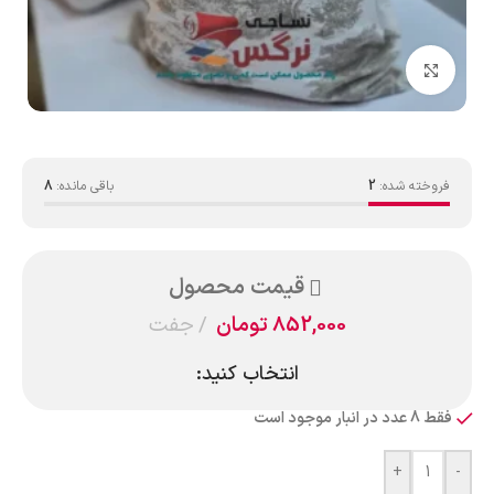
بزرگنمایی تصویر
فروخته شده:
2
باقی مانده:
8
قیمت محصول
852,000
تومان
جفت
انتخاب کنید:
فقط 8 عدد در انبار موجود است
+
-