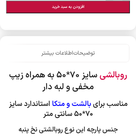
افزودن به سبد خرید
توضیحات
اطلاعات بیشتر
روبالشی
سایز 70*50 به همراه زیپ
مخفی و لبه دار
مناسب برای
بالشت و متکا
استاندارد
سایز
70*50 سانتی متر
جنس پارچه این نوع روبالشتی نخ پنبه