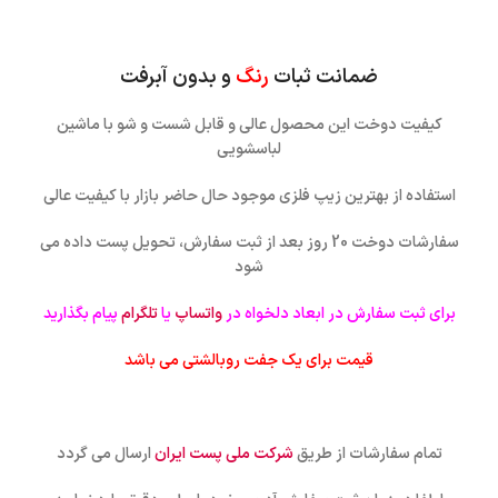
ضمانت ثبات
رنگ
و بدون آبرفت
کیفیت دوخت این محصول عالی و قابل شست و شو با ماشین
لباسشویی
استفاده از بهترین زیپ فلزی موجود حال حاضر بازار با کیفیت عالی
سفارشات دوخت 20 روز بعد از ثبت سفارش، تحویل پست داده می
شود
برای ثبت سفارش در ابعاد دلخواه در
واتساپ
یا
تلگرام
پیام بگذارید
قیمت برای یک جفت روبالشتی می باشد
تمام سفارشات از طریق
شرکت ملی پست ایران
ارسال می گردد