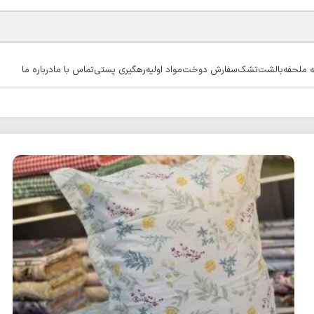
ه ملحفه
بالشت
تشک
سفارش دوخت
مواد اولیه
رهگیری پستی
تماس با ما
درباره ما