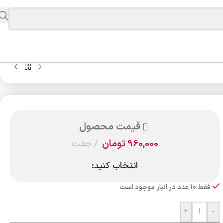
قیمت محصول
960,000
تومان
جفت
انتخاب کنید:
فقط 10 عدد در انبار موجود است
+
-