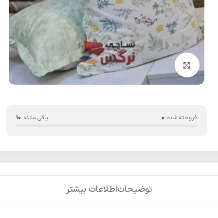
بزرگنمایی تصویر
فروخته شده:
0
باقی مانده:
10
توضیحات
اطلاعات بیشتر