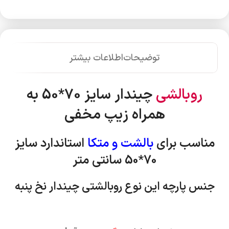
توضیحات
اطلاعات بیشتر
روبالشی
چیندار سایز 70*50 به
همراه زیپ مخفی
مناسب برای
بالشت و متکا
استاندارد
سایز
70*50 سانتی متر
جنس پارچه این نوع روبالشتی چیندار نخ پنبه