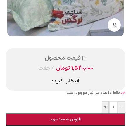
بزرگنمایی تصویر
قیمت محصول
1,520,000
تومان
جفت
انتخاب کنید:
فقط 10 عدد در انبار موجود است
+
-
افزودن به سبد خرید