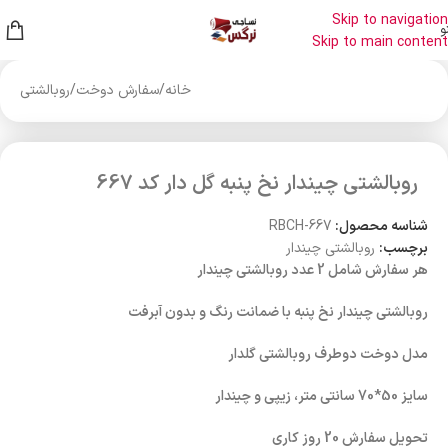
Skip to navigation
و
Skip to main content
خانه
/
سفارش دوخت
/
روبالشتی
روبالشتی چیندار نخ پنبه گل دار کد 667
شناسه محصول:
RBCH-667
برچسب:
روبالشتی چیندار
هر سفارش شامل 2 عدد روبالشتی چیندار
روبالشتی چیندار نخ پنبه با ضمانت رنگ و بدون آبرفت
مدل دوخت دوطرف روبالشتی گلدار
سایز 50*70 سانتی متر، زیپی و چیندار
تحویل سفارش 20 روز کاری