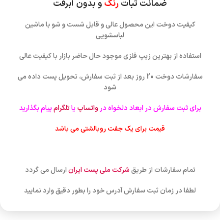
ضمانت ثبات
رنگ
و بدون آبرفت
کیفیت دوخت این محصول عالی و قابل شست و شو با ماشین
لباسشویی
استفاده از بهترین زیپ فلزی موجود حال حاضر بازار با کیفیت عالی
سفارشات دوخت 20 روز بعد از ثبت سفارش، تحویل پست داده می
شود
برای ثبت سفارش در ابعاد دلخواه در
واتساپ
یا
تلگرام
پیام بگذارید
قیمت برای یک جفت روبالشتی می باشد
تمام سفارشات از طریق
شرکت ملی پست ایران
ارسال می گردد
لطفا در زمان ثبت سفارش آدرس خود را بطور دقیق وارد نمایید