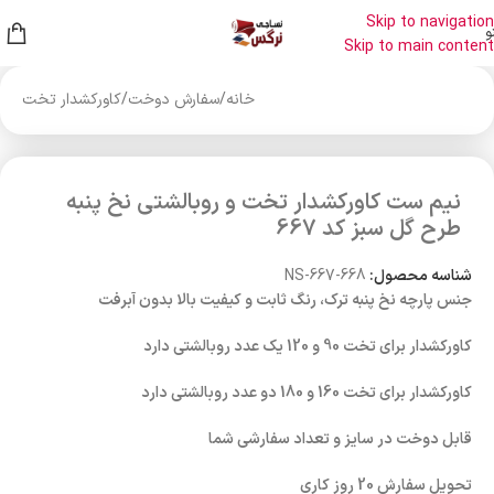
Skip to navigation
و
Skip to main content
خانه
/
سفارش دوخت
/
کاورکشدار تخت
نیم ست کاورکشدار تخت و روبالشتی نخ پنبه
طرح گل سبز کد 667
شناسه محصول:
NS-667-668
جنس پارچه نخ پنبه ترک، رنگ ثابت و کیفیت بالا بدون آبرفت
کاورکشدار برای تخت 90 و 120 یک عدد روبالشتی دارد
کاورکشدار برای تخت 160 و 180 دو عدد روبالشتی دارد
قابل دوخت در سایز و تعداد سفارشی شما
تحویل سفارش 20 روز کاری