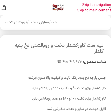
Skip to navigation
و
Skip to main content
خانه
/
سفارش دوخت
/
کاورکشدار تخت
نیم ست کاورکشدار تخت و روبالشتی نخ پنبه
گلدار
شناسه محصول:
NS-418-419-673
جنس پارچه نخ پنبه، رنگ ثابت و کیفیت بالا بدون آبرفت
کاورکشدار برای تخت 90 و 120 یک عدد روبالشتی دارد
کاورکشدار برای تخت 160 و 180 دو عدد روبالشتی دارد
قابل دوخت در سایز و تعداد سفارشی شما