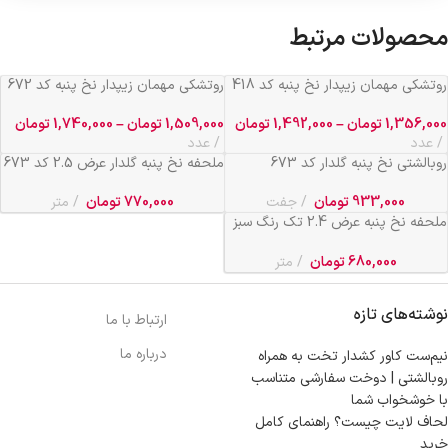
محصولات مرتبط
روتشکی مهمان زیپدار نخ پنبه کد 418
روتشکی مهمان زیپدار نخ پنبه کد 672
1,356,000
تومان
–
1,492,000
تومان
1,509,000
تومان
–
1,740,000
تومان
عدد
عدد
روبالشتی نخ پنبه گلدار کد 673
ملحفه نخ پنبه گلدار عرض 2.5 کد 673
933,000
تومان
جفت
770,000
تومان
متر
ملحفه نخ پنبه عرض 2.4 تک رنگ سبز
کد 419
680,000
تومان
متر
نوشته‌های تازه
ارتباط با ما
درباره ما
نیم‌ست کاور کشدار تخت به همراه
روبالشتی | دوخت سفارشی متناسب
با خوشخواب شما
لحاف لایت چیست؟ راهنمای کامل
خرید