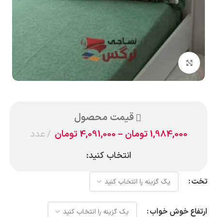
بزرگنمایی تصویر
قیمت محصول
1,984,000
تومان
–
4,091,000
تومان
عدد
انتخاب کنید:
تخت
ارتفاع خوش خواب