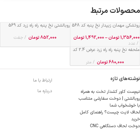
محصولات مرتبط
روتشکی مهمان زیپدار نخ پنبه کد 568
روبالشتی نخ پنبه راه راه زرد کد 569
1,356,000
تومان
–
1,492,000
تومان
852,000
تومان
جفت
عدد
ملحفه نخ پنبه راه راه زرد عرض 2.4 کد
569
680,000
تومان
متر
نوشته‌های تازه
ارتباط با ما
درباره ما
نیم‌ست کاور کشدار تخت به همراه
روبالشتی | دوخت سفارشی متناسب
با خوشخواب شما
لحاف لایت چیست؟ راهنمای کامل
خرید
دوخت لحاف دستگاهی CNC