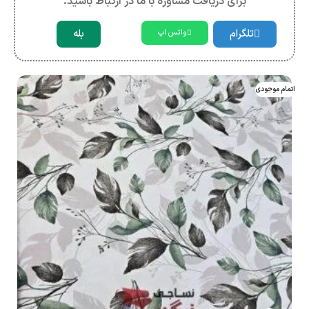
برای دریافت مشاوره با ما در ارتباط باشید.
تلگرام
بله
واتس اپ
اتمام موجودی