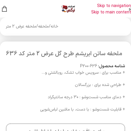
Skip to navigation
و
Skip to main content
خانه
/
ملحفه
/
ملحفه عرض 2 متر
ملحفه ساتن ابریشم طرح گل عرض 2 متر کد 636
شناسه محصول:
P200-636
+ مناسب برای : سرویس خواب تشک، روبالشتی و…
+ طراحی شده برای : بزرگسالان
+ دمای مناسب شست‌وشو : 30 درجه سانتیگراد
+ قابلیت شست‌وشو : با دست، با ماشین لباس‌شویی