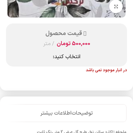
بزرگنمایی تصویر
قیمت محصول
500,000
تومان
متر
انتخاب کنید:
در انبار موجود نمی باشد
توضیحات
اطلاعات بیشتر
ملحفه ژاکارد ساتن نخ، طرح گل عرض 2 متر رنگ ثابت