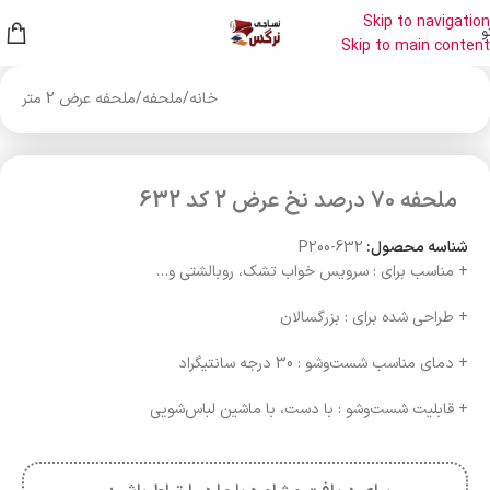
Skip to navigation
و
Skip to main content
خانه
/
ملحفه
/
ملحفه عرض 2 متر
ملحفه 70 درصد نخ عرض 2 کد 632
شناسه محصول:
P200-632
+ مناسب برای : سرویس خواب تشک، روبالشتی و…
+ طراحی شده برای : بزرگسالان
+ دمای مناسب شست‌وشو : 30 درجه سانتیگراد
+ قابلیت شست‌وشو : با دست، با ماشین لباس‌شویی