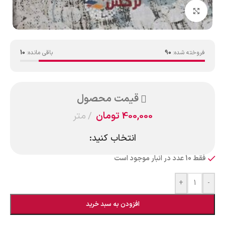
بزرگنمایی تصویر
فروخته شده:
90
باقی مانده:
10
قیمت محصول
400,000
تومان
متر
انتخاب کنید:
فقط 10 عدد در انبار موجود است
+
-
افزودن به سبد خرید