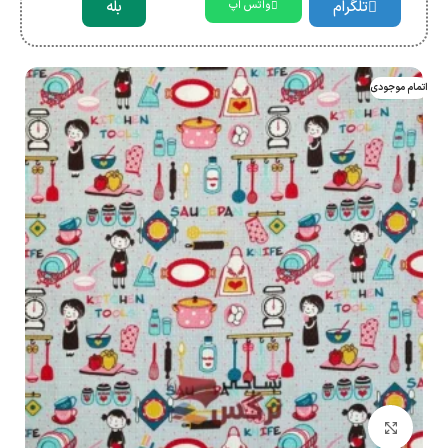
تلگرام
بله
واتس اپ
اتمام موجودی
بزرگنمایی تصویر