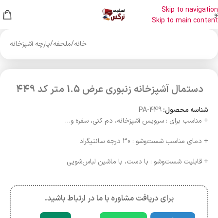
Skip to navigation
و
Skip to main content
خانه
/
ملحفه
/
پارچه آشپزخانه
دستمال آشپزخانه زنبوری عرض 1.5 متر کد 449
شناسه محصول:
PA-449
+ مناسب برای : سرویس آشپزخانه، دم کنی، سفره و…
+ دمای مناسب شست‌وشو : 30 درجه سانتیگراد
+ قابلیت شست‌وشو : با دست، با ماشین لباس‌شویی
برای دریافت مشاوره با ما در ارتباط باشید.