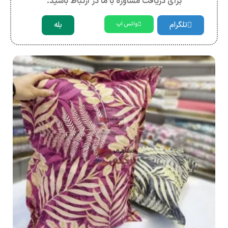
برای دریافت مشاوره با ما در ارتباط باشید.
تلگرام
بله
واتس اپ