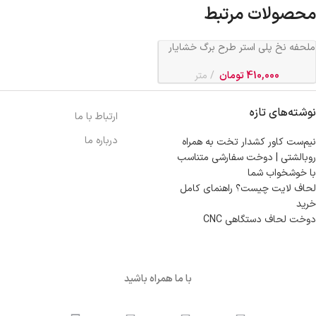
محصولات مرتبط
ملحفه نخ پلی استر طرح برگ خشایار
عرض 2 کد 213
410,000
تومان
متر
نوشته‌های تازه
ارتباط با ما
درباره ما
نیم‌ست کاور کشدار تخت به همراه
روبالشتی | دوخت سفارشی متناسب
با خوشخواب شما
لحاف لایت چیست؟ راهنمای کامل
خرید
دوخت لحاف دستگاهی CNC
با ما همراه باشید