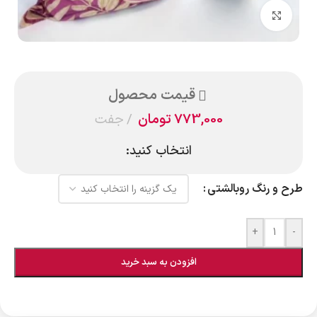
بزرگنمایی تصویر
قیمت محصول
773,000
تومان
جفت
انتخاب کنید:
طرح و رنگ روبالشتی
+
-
افزودن به سبد خرید