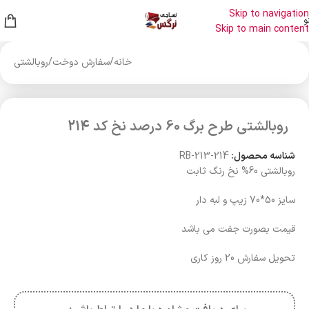
Skip to navigation
و
Skip to main content
خانه
/
سفارش دوخت
/
روبالشتی
روبالشتی طرح برگ 60 درصد نخ کد 214
شناسه محصول:
RB-213-214
روبالشتی 60% نخ رنگ ثابت
سایز 50*70 زیپ و لبه دار
قیمت بصورت جفت می باشد
تحویل سفارش 20 روز کاری