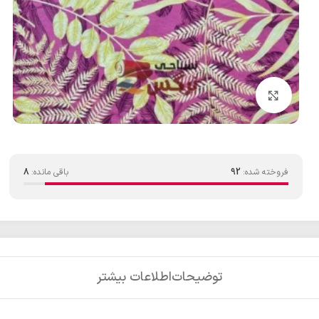
بزرگنمایی تصویر
فروخته شده:
92
باقی مانده:
8
توضیحات
اطلاعات بیشتر