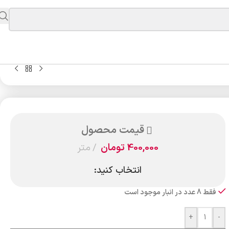
قیمت محصول
400,000
تومان
متر
انتخاب کنید:
فقط 8 عدد در انبار موجود است
+
-