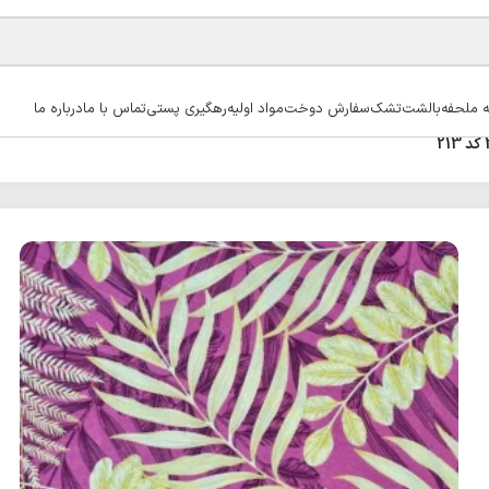
ه ملحفه
بالشت
تشک
سفارش دوخت
مواد اولیه
رهگیری پستی
تماس با ما
درباره ما