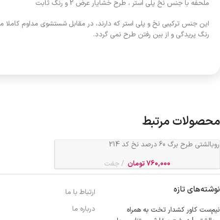
ملحفه با جنس نخ پلی استر ، طرح خشایار عرض 2 و رنگ ثابت
این جنس ترکیبی نخ و پلی استر که دارند، در مقابل شستشوی مداوم کاملا م
رنگ پریدگی و از بین رفتن طرح نمی گردد.
محصولات مرتبط
روبالشتی طرح برگ 60 درصد نخ کد 214
760,000
تومان
جفت
نوشته‌های تازه
ارتباط با ما
درباره ما
نیم‌ست کاور کشدار تخت به همراه