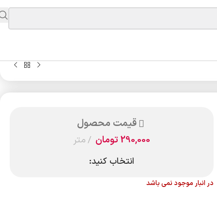
قیمت محصول
290,000
تومان
متر
انتخاب کنید:
در انبار موجود نمی باشد