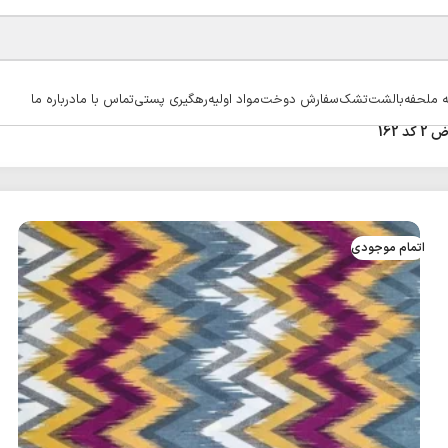
ه ملحفه
بالشت
تشک
سفارش دوخت
مواد اولیه
رهگیری پستی
تماس با ما
درباره ما
162
اتمام موجودی