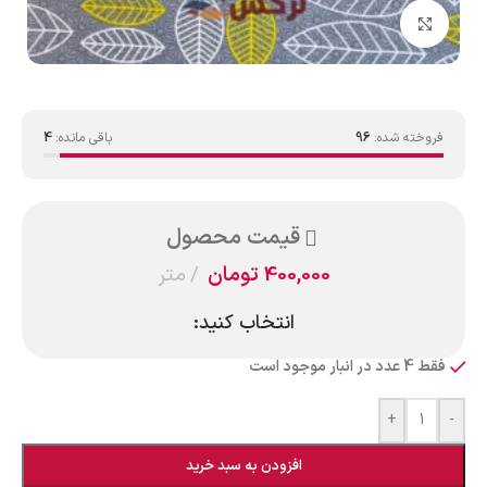
بزرگنمایی تصویر
فروخته شده:
96
باقی مانده:
4
قیمت محصول
400,000
تومان
متر
انتخاب کنید:
فقط 4 عدد در انبار موجود است
+
-
افزودن به سبد خرید