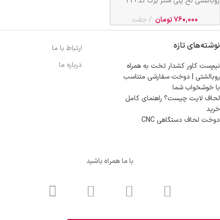
روبالشتی نخ پلی استر برگ کد 219
760,000
تومان
جفت
نوشته‌های تازه
ارتباط با ما
درباره ما
نیم‌ست کاور کشدار تخت به همراه
روبالشتی | دوخت سفارشی متناسب
با خوشخواب شما
لحاف لایت چیست؟ راهنمای کامل
خرید
دوخت لحاف دستگاهی CNC
با ما همراه باشید