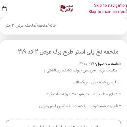
Skip to navigation
و
Skip to main content
خانه
/
ملحفه
/
ملحفه عرض 2 متر
ملحفه نخ پلی استر طرح برگ عرض 2 کد 219
شناسه محصول:
P200-219
+ مناسب برای : سرویس خواب تشک، روبالشتی و…
+ طراحی شده برای : بزرگسالان
+ دمای مناسب شست‌وشو : 30 درجه سانتیگراد
+ قابلیت شست‌وشو : با دست، با ماشین لباس‌شویی