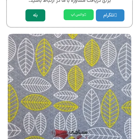
برای دریافت مشاوره با ما در ارتباط باشید.
تلگرام
بله
واتس اپ