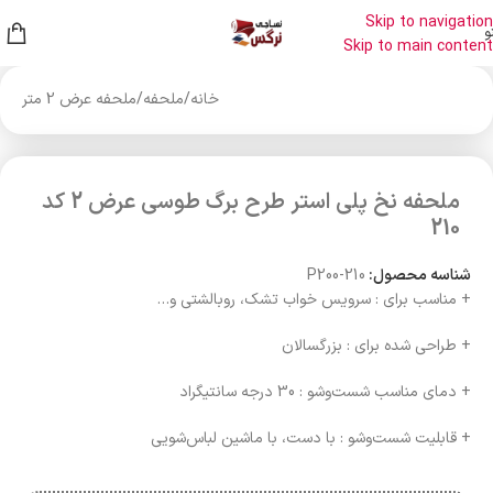
Skip to navigation
و
Skip to main content
خانه
/
ملحفه
/
ملحفه عرض 2 متر
ملحفه نخ پلی استر طرح برگ طوسی عرض 2 کد
210
شناسه محصول:
P200-210
+ مناسب برای : سرویس خواب تشک، روبالشتی و…
+ طراحی شده برای : بزرگسالان
+ دمای مناسب شست‌وشو : 30 درجه سانتیگراد
+ قابلیت شست‌وشو : با دست، با ماشین لباس‌شویی