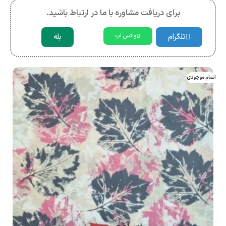
برای دریافت مشاوره با ما در ارتباط باشید.
تلگرام
بله
واتس اپ
اتمام موجودی