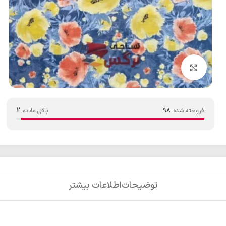
بزرگنمایی تصویر
فروخته شده:
98
باقی مانده:
2
توضیحات
اطلاعات بیشتر