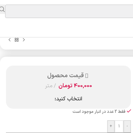
قیمت محصول
400,000
تومان
متر
انتخاب کنید:
فقط 2 عدد در انبار موجود است
+
-