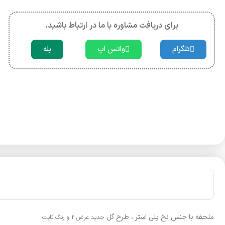
برای دریافت مشاوره با ما در ارتباط باشید.
تلگرام
واتس اپ
بله
ملحفه با جنس نخ پلی استر ، طرح گل
جدید عرض 2 و رنگ ثابت