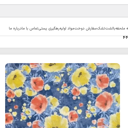
ه ملحفه
بالشت
تشک
سفارش دوخت
مواد اولیه
رهگیری پستی
تماس با ما
درباره ما