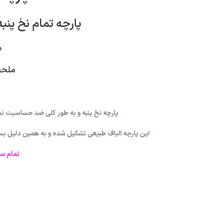
پارچه تمام نخ پنب
م
ملحف
پارچه نخ پنبه و به طور کلی ضد حساسیت نمی
این پارچه الیاف طبیعی تشکیل شده و به همین دلیل ب
تمام س