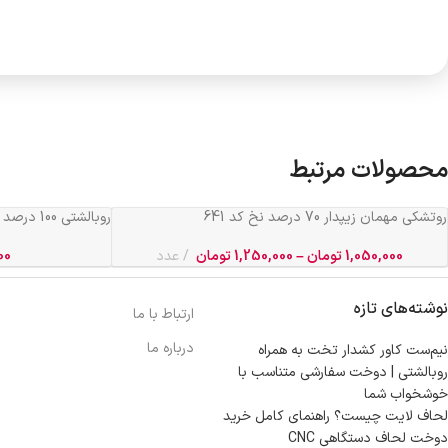
محصولات مرتبط
روتشکی مهمان زیپدار 70 درصد نخ کد 641
روبالشتی 100 درصد نخ پنبه کد 643
1,050,000
تومان
–
1,250,000
تومان
عدد
00
نوشته‌های تازه
ارتباط با ما
درباره ما
نیم‌ست کاور کشدار تخت به همراه
روبالشتی | دوخت سفارشی متناسب با
خوشخواب شما
لحاف لایت چیست؟ راهنمای کامل خرید
دوخت لحاف دستگاهی CNC