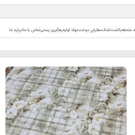
ه ملحفه
بالشت
تشک
سفارش دوخت
مواد اولیه
رهگیری پستی
تماس با ما
درباره ما