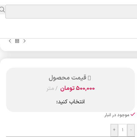
قیمت محصول
500,000
تومان
متر
انتخاب کنید:
موجود در انبار
+
-