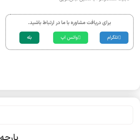
برای دریافت مشاوره با ما در ارتباط باشید.
تلگرام
واتس اپ
بله
پارچه ملح