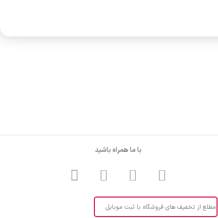
با ما همراه باشید
مطلع از تخفیف های فروشگاه با ثبت موبایل