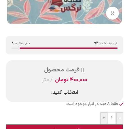
بزرگنمایی تصویر
فروخته شده:
92
باقی مانده:
8
قیمت محصول
400,000
تومان
متر
انتخاب کنید:
فقط 8 عدد در انبار موجود است
+
-