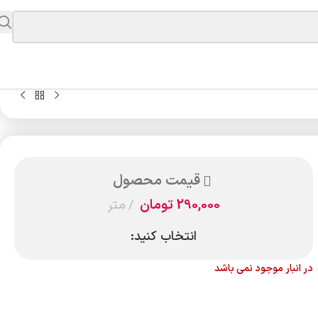
قیمت محصول
290,000
تومان
متر
انتخاب کنید:
در انبار موجود نمی باشد