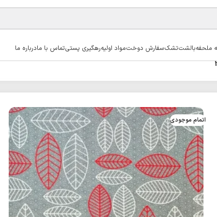
ه ملحفه
بالشت
تشک
سفارش دوخت
مواد اولیه
رهگیری پستی
تماس با ما
درباره ما
اتمام موجودی