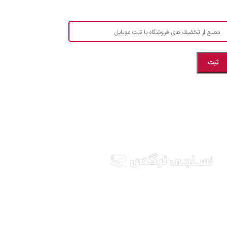
مطلع از تخفیف های فروشگاه با ثبت موبایل
مازندران، بهشهر، خیابان هنر، نساجی نرگس
ابراهیــــــم زاده اهــری 09999969256
نساجی نرگس در استان مازندران شهرستان بهشهر، ارائه
دهنده انواع پارچه ملحفه ایرانی و خارجی، آشپزخانه ای،
طرح های بچه گانه، انواع تشک یکنفره و دونفره، انواع
بالشت، انواع پتو یکنفره و دونفره، کالای خواب عروس، قبول
انواع سفارشات دوخت و... ارسال به سراسر کشور