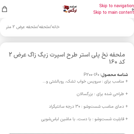
Skip to navigation
و
Skip to main content
خانه
/
ملحفه
/
ملحفه عرض 2 متر
ملحفه نخ پلی استر طرح اسپرت زیگ زاگ عرض 2
کد 160
شناسه محصول:
P200-160
+ مناسب برای : سرویس خواب تشک، روبالشتی و…
+ طراحی شده برای : بزرگسالان
+ دمای مناسب شست‌وشو : 30 درجه سانتیگراد
+ قابلیت شست‌وشو : با دست، با ماشین لباس‌شویی