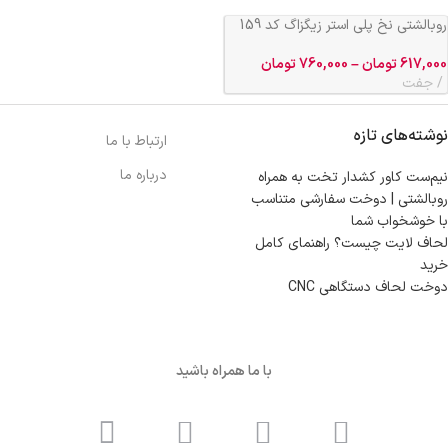
روبالشتی نخ پلی استر زیگزاگ کد 159
617,000
تومان
–
760,000
تومان
جفت
نوشته‌های تازه
ارتباط با ما
درباره ما
نیم‌ست کاور کشدار تخت به همراه
روبالشتی | دوخت سفارشی متناسب
با خوشخواب شما
لحاف لایت چیست؟ راهنمای کامل
خرید
دوخت لحاف دستگاهی CNC
با ما همراه باشید