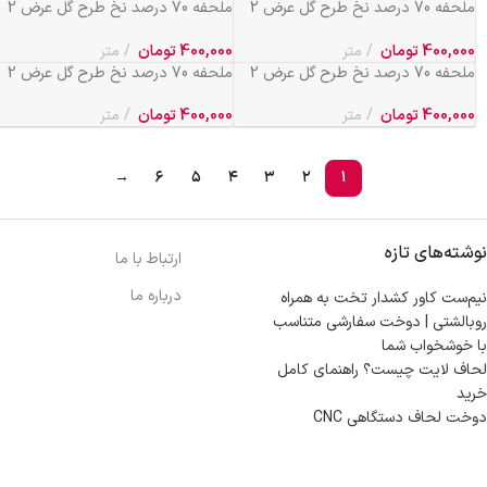
ملحفه 70 درصد نخ طرح گل عرض 2
ملحفه 70 درصد نخ طرح گل عرض 2
کد 590
کد 591
400,000
تومان
متر
400,000
تومان
متر
ملحفه 70 درصد نخ طرح گل عرض 2
ملحفه 70 درصد نخ طرح گل عرض 2
کد 592
کد 690
400,000
تومان
متر
400,000
تومان
متر
→
۶
۵
۴
۳
۲
۱
نوشته‌های تازه
ارتباط با ما
درباره ما
نیم‌ست کاور کشدار تخت به همراه
روبالشتی | دوخت سفارشی متناسب
با خوشخواب شما
لحاف لایت چیست؟ راهنمای کامل
خرید
دوخت لحاف دستگاهی CNC