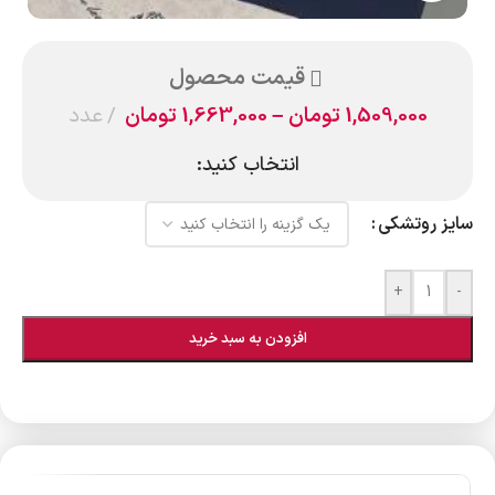
قیمت محصول
1,509,000
تومان
–
1,663,000
تومان
عدد
انتخاب کنید:
سایز روتشکی
+
-
افزودن به سبد خرید