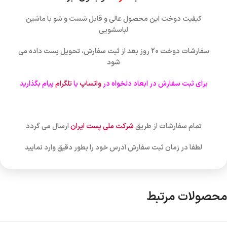
کیفیت دوخت این محصول عالی و قابل شست و شو با ماشین
لباسشویی
سفارشات دوخت 20 روز بعد از ثبت سفارش، تحویل پست داده می
شود
برای ثبت سفارش در ابعاد دلخواه در
واتساپ
یا
تلگرام
پیام بگذارید
تمام سفارشات از طریق
شرکت ملی پست ایران
ارسال می گردد
لطفا در زمان ثبت سفارش آدرس خود را بطور دقیق وارد نمایید
محصولات مرتبط