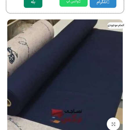
تلگرام
بله
واتس اپ
اتمام موجودی
بزرگنمایی تصویر