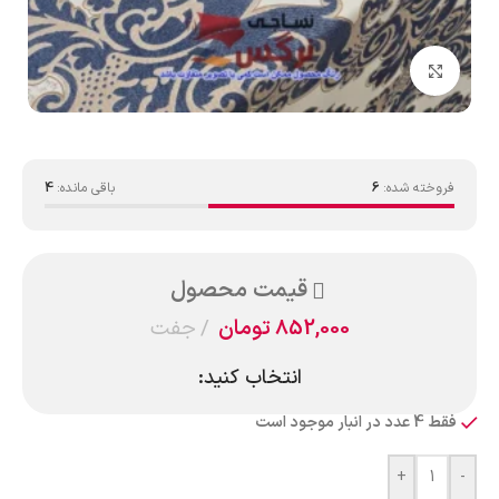
بزرگنمایی تصویر
فروخته شده:
6
باقی مانده:
4
قیمت محصول
852,000
تومان
جفت
انتخاب کنید:
فقط 4 عدد در انبار موجود است
+
-