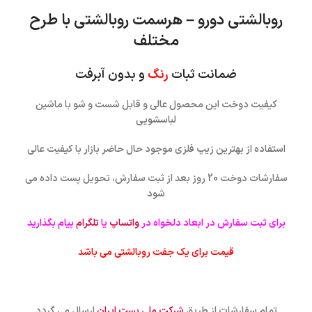
روبالشتی دورو – هرسمت روبالشتی با طرح
مختلف
ضمانت ثبات
رنگ
و بدون آبرفت
کیفیت دوخت این محصول عالی و قابل شست و شو با ماشین
لباسشویی
استفاده از بهترین زیپ فلزی موجود حال حاضر بازار با کیفیت عالی
سفارشات دوخت 20 روز بعد از ثبت سفارش، تحویل پست داده می
شود
برای ثبت سفارش در ابعاد دلخواه در
واتساپ
یا
تلگرام
پیام بگذارید
قیمت برای یک جفت روبالشتی می باشد
تمام سفارشات از طریق
شرکت ملی پست ایران
ارسال می گردد