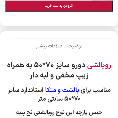
افزودن به سبد خرید
توضیحات
اطلاعات بیشتر
روبالشی
دورو سایز 70*50 به همراه
زیپ مخفی و لبه دار
مناسب برای
بالشت و متکا
استاندارد
سایز
70*50 سانتی متر
جنس پارچه این نوع روبالشتی نخ پنبه