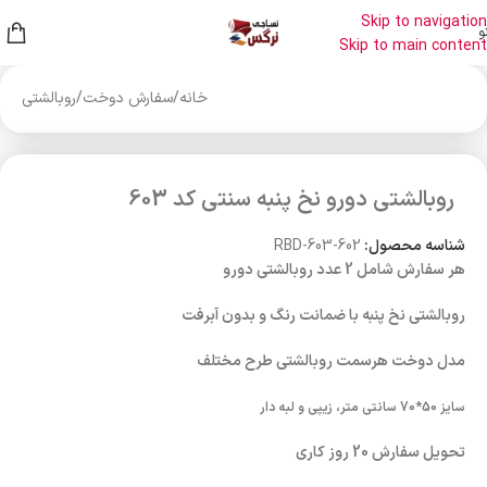
Skip to navigation
و
Skip to main content
خانه
/
سفارش دوخت
/
روبالشتی
روبالشتی دورو نخ پنبه سنتی کد 603
شناسه محصول:
RBD-603-602
هر سفارش شامل 2 عدد روبالشتی دورو
روبالشتی نخ پنبه با ضمانت رنگ و بدون آبرفت
مدل دوخت هرسمت روبالشتی طرح مختلف
سایز 50*70 سانتی متر، زیپی و لبه دار
تحویل سفارش 20 روز کاری