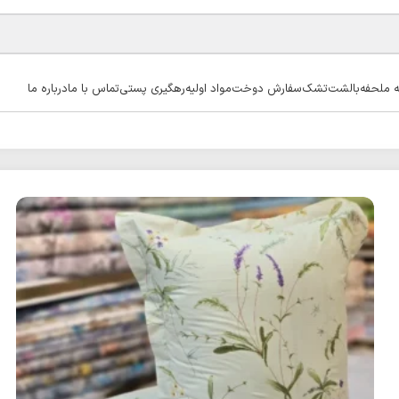
ه ملحفه
بالشت
تشک
سفارش دوخت
مواد اولیه
رهگیری پستی
تماس با ما
درباره ما