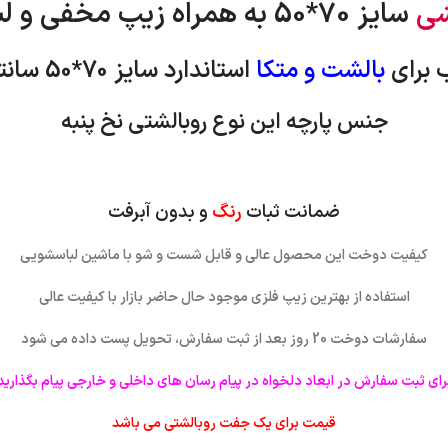
شی
سایز 70*50 به همراه زیپ مخفی و لبه دار
 برای
بالشت و متکا
استاندارد
سایز 70*50 سانتی متر
جنس پارچه این نوع روبالشتی نخ پنبه
ضمانت ثبات
رنگ
و بدون آبرفت
کیفیت دوخت این محصول عالی و قابل شست و شو با ماشین لباسشویی
استفاده از بهترین زیپ فلزی موجود حال حاضر بازار با کیفیت عالی
سفارشات دوخت 20 روز بعد از ثبت سفارش، تحویل پست داده می شود
رای ثبت سفارش در ابعاد دلخواه در پیام رسان های داخلی و خارجی پیام بگذارید
قیمت برای یک جفت روبالشتی می باشد