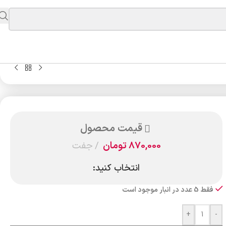
قیمت محصول
870,000
تومان
جفت
انتخاب کنید:
فقط 5 عدد در انبار موجود است
+
-