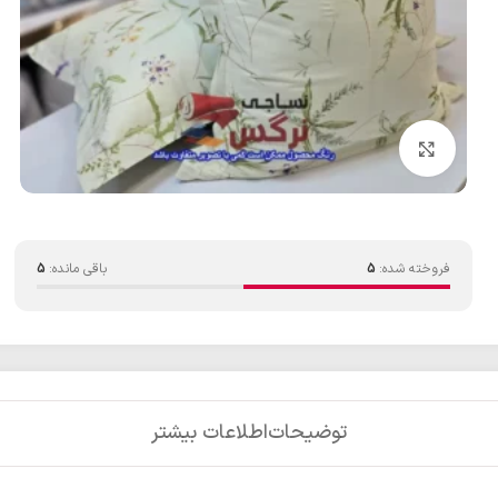
بزرگنمایی تصویر
فروخته شده:
5
باقی مانده:
5
توضیحات
اطلاعات بیشتر