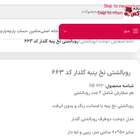
Skip to navigation
Skip to main content
منو
خانه اصلی
ماشین حساب پارچه
پارچ
خانه
/
سفارش دوخت
/
روبالشتی
/
روبالشتی نخ پنبه گلدار کد 663
روبالشتی نخ پنبه گلدار کد 663
شناسه محصول:
RB-663
هر سفارش شامل 2 عدد روبالشتی
روبالشتی نخ پنبه با ضمانت رنگ و بدون آبرفت
مدل دوخت دوطرف روبالشتی گلدار
سایز 50*70 سانتی متر، زیپی و لبه دار