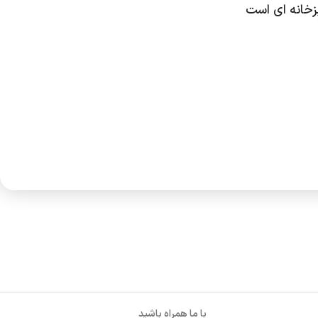
پزخانه ای است
با ما همراه باشید