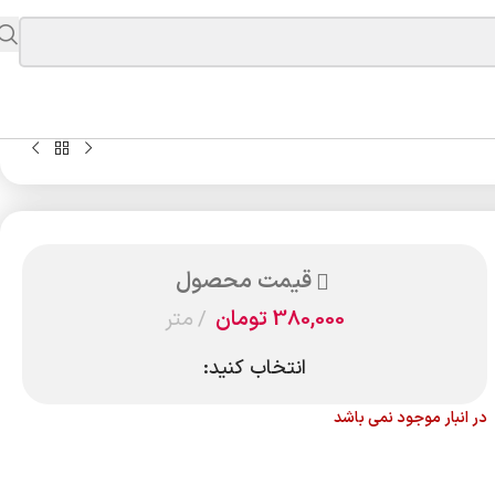
قیمت محصول
380,000
تومان
متر
انتخاب کنید:
در انبار موجود نمی باشد