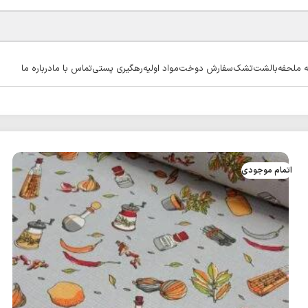
ه ملحفه
بالشت
تشک
سفارش دوخت
مواد اولیه
رهگیری پستی
تماس با ما
درباره ما
اتمام موجودی