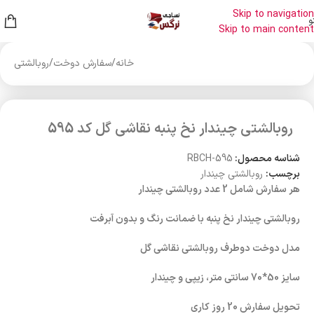
Skip to navigation
و
Skip to main content
خانه
/
سفارش دوخت
/
روبالشتی
روبالشتی چیندار نخ پنبه نقاشی گل کد 595
شناسه محصول:
RBCH-595
برچسب:
روبالشتی چیندار
هر سفارش شامل 2 عدد روبالشتی چیندار
روبالشتی چیندار نخ پنبه با ضمانت رنگ و بدون آبرفت
مدل دوخت دوطرف روبالشتی نقاشی گل
سایز 50*70 سانتی متر، زیپی و چیندار
تحویل سفارش 20 روز کاری