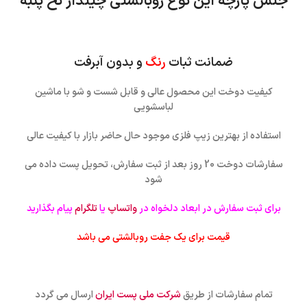
جنس پارچه این نوع روبالشتی چیندار نخ پنبه
ضمانت ثبات
رنگ
و بدون آبرفت
کیفیت دوخت این محصول عالی و قابل شست و شو با ماشین
لباسشویی
استفاده از بهترین زیپ فلزی موجود حال حاضر بازار با کیفیت عالی
سفارشات دوخت 20 روز بعد از ثبت سفارش، تحویل پست داده می
شود
برای ثبت سفارش در ابعاد دلخواه در
واتساپ
یا
تلگرام
پیام بگذارید
قیمت برای یک جفت روبالشتی می باشد
تمام سفارشات از طریق
شرکت ملی پست ایران
ارسال می گردد