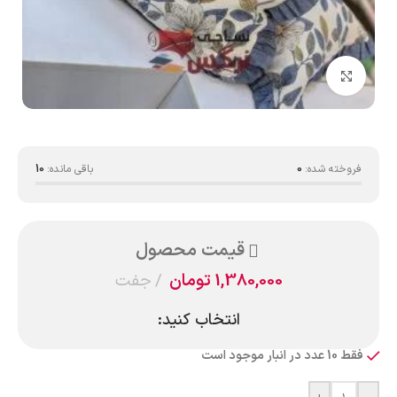
بزرگنمایی تصویر
فروخته شده:
0
باقی مانده:
10
قیمت محصول
1,380,000
تومان
جفت
انتخاب کنید:
فقط 10 عدد در انبار موجود است