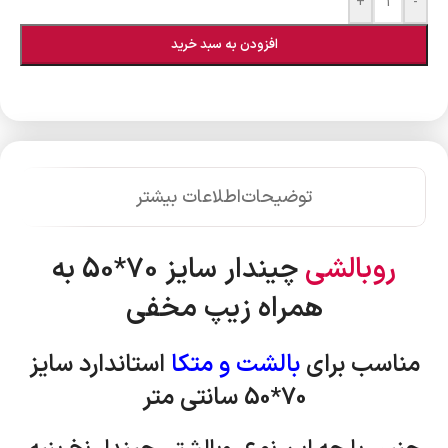
+
-
افزودن به سبد خرید
توضیحات
اطلاعات بیشتر
روبالشی
چیندار سایز 70*50 به
همراه زیپ مخفی
مناسب برای
بالشت و متکا
استاندارد
سایز
70*50 سانتی متر