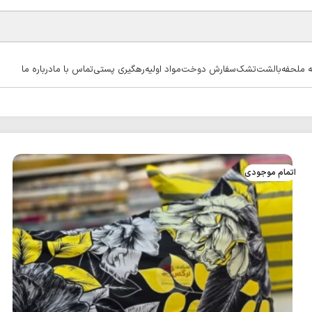
ه ملحفه
بالشت
تشک
سفارش دوخت
مواد اولیه
رهگیری پستی
تماس با ما
درباره ما
اتمام موجودی