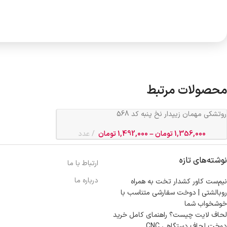
محصولات مرتبط
روتشکی مهمان زیپدار نخ پنبه کد 568
1,356,000
تومان
–
1,492,000
تومان
عدد
نوشته‌های تازه
ارتباط با ما
درباره ما
نیم‌ست کاور کشدار تخت به همراه
روبالشتی | دوخت سفارشی متناسب با
خوشخواب شما
لحاف لایت چیست؟ راهنمای کامل خرید
دوخت لحاف دستگاهی CNC