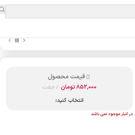
قیمت محصول
852,000
تومان
جفت
انتخاب کنید:
در انبار موجود نمی باشد