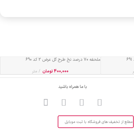
ملحفه 70 درصد نخ طرح گل عرض 2 کد 690
400,000
تومان
متر
با ما همراه باشید
مطلع از تخفیف های فروشگاه با ثبت موبایل