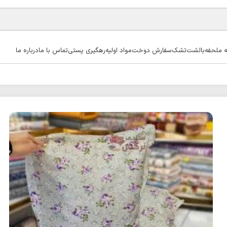
ه ملحفه
بالشت
تشک
سفارش دوخت
مواد اولیه
رهگیری پستی
تماس با ما
درباره ما