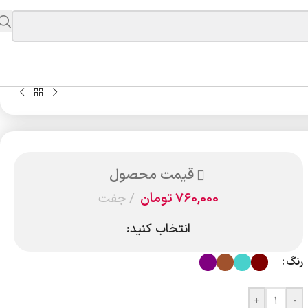
قیمت محصول
760,000
تومان
جفت
انتخاب کنید:
رنگ
+
-