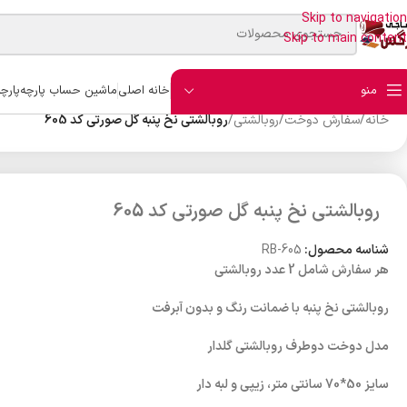
Skip to navigation
Skip to main content
منو
خانه اصلی
ماشین حساب پارچه
پارچ
خانه
/
سفارش دوخت
/
روبالشتی
/
روبالشتی نخ پنبه گل صورتی کد 605
روبالشتی نخ پنبه گل صورتی کد 605
شناسه محصول:
RB-605
هر سفارش شامل 2 عدد روبالشتی
روبالشتی نخ پنبه با ضمانت رنگ و بدون آبرفت
مدل دوخت دوطرف روبالشتی گلدار
سایز 50*70 سانتی متر، زیپی و لبه دار