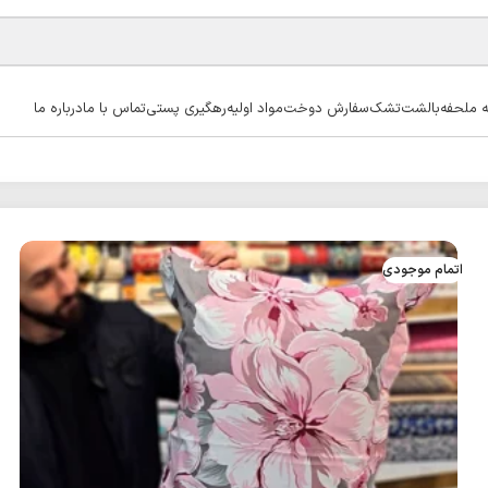
ه ملحفه
بالشت
تشک
سفارش دوخت
مواد اولیه
رهگیری پستی
تماس با ما
درباره ما
اتمام موجودی