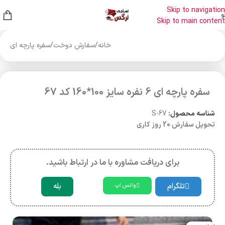
Skip to navigation
و
Skip to main content
خانه
/
سفارش دوخت
/
سفره پارچه ای
سفره پارچه ای 6 نفره سایز 100*160 کد 67
شناسه محصول:
S-67
تحویل سفارش 20 روز کاری
برای دریافت مشاوره با ما در ارتباط باشید.
تلگرام
بله
واتس اپ