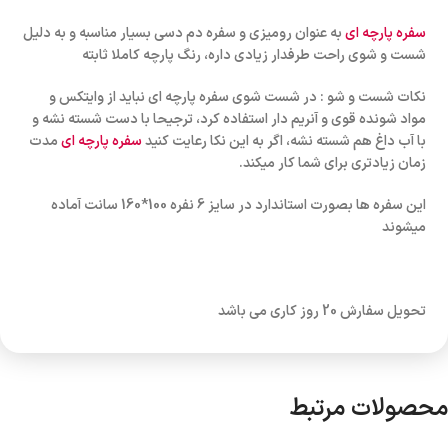
سفره پارچه ای
به عنوان رومیزی و سفره دم دسی بسیار مناسبه و به دلیل
شست و شوی راحت طرفدار زیادی داره، رنگ پارچه کاملا ثابته
نکات شست و شو : در شست شوی سفره پارچه ای نباید از وایتکس و
مواد شونده قوی و آنریم دار استفاده کرد، ترجیحا با دست شسته نشه و
با آب داغ هم شسته نشه، اگر به این نکا رعایت کنید
سفره پارچه ای
مدت
زمان زیادتری برای شما کار میکند.
این سفره ها بصورت استاندارد در سایز 6 نفره 100*160 سانت آماده
میشوند
تحویل سفارش 20 روز کاری می باشد
محصولات مرتبط