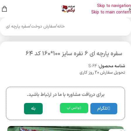
Skip to navigation
و
Skip to main content
خانه
/
سفارش دوخت
/
سفره پارچه ای
سفره پارچه ای 6 نفره سایز 100*160 کد 64
شناسه محصول:
S-64
تحویل سفارش 20 روز کاری
برای دریافت مشاوره با ما در ارتباط باشید.
تلگرام
بله
واتس اپ