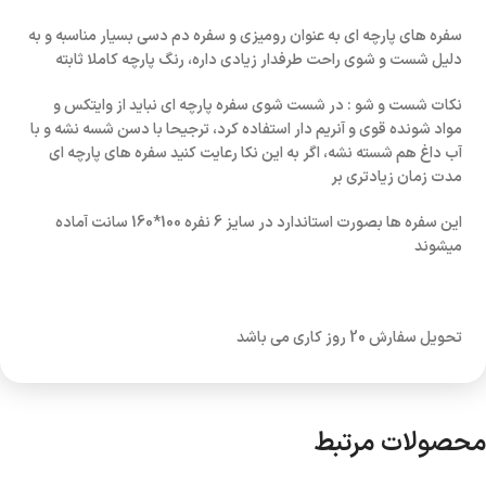
سفره های پارچه ای به عنوان رومیزی و سفره دم دسی بسیار مناسبه و به
دلیل شست و شوی راحت طرفدار زیادی داره، رنگ پارچه کاملا ثابته
نکات شست و شو : در شست شوی سفره پارچه ای نباید از وایتکس و
مواد شونده قوی و آنریم دار استفاده کرد، ترجیحا با دسن شسه نشه و با
آب داغ هم شسته نشه، اگر به این نکا رعایت کنید سفره های پارچه ای
مدت زمان زیادتری بر
این سفره ها بصورت استاندارد در سایز 6 نفره 100*160 سانت آماده
میشوند
تحویل سفارش 20 روز کاری می باشد
محصولات مرتبط