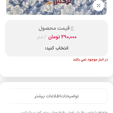
بزرگنمایی تصویر
قیمت محصول
290,000
تومان
متر
انتخاب کنید:
در انبار موجود نمی باشد
توضیحات
اطلاعات بیشتر
ملحفه با جنس نخ پلی استر ، طرح سنتی
عرض 2متر و رنگ ثابت