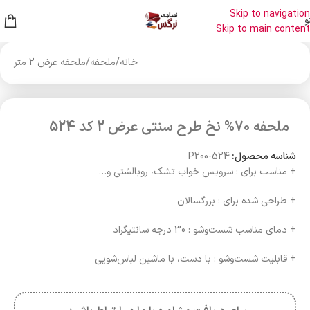
Skip to navigation
و
Skip to main content
خانه
/
ملحفه
/
ملحفه عرض 2 متر
ملحفه 70% نخ طرح سنتی عرض 2 کد 524
شناسه محصول:
P200-524
+ مناسب برای : سرویس خواب تشک، روبالشتی و…
+ طراحی شده برای : بزرگسالان
+ دمای مناسب شست‌وشو : 30 درجه سانتیگراد
+ قابلیت شست‌وشو : با دست، با ماشین لباس‌شویی