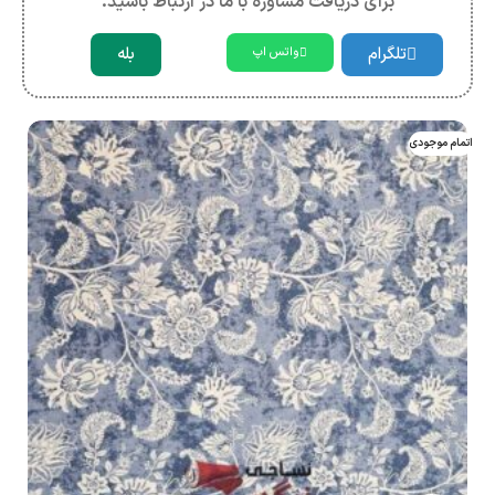
برای دریافت مشاوره با ما در ارتباط باشید.
تلگرام
بله
واتس اپ
اتمام موجودی