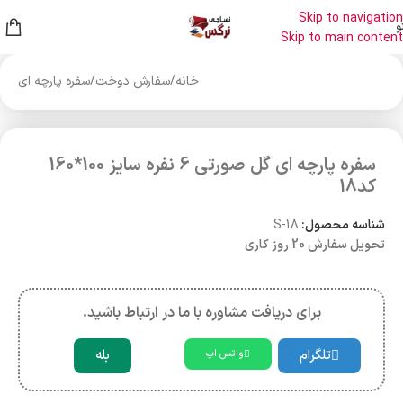
Skip to navigation
و
Skip to main content
خانه
/
سفارش دوخت
/
سفره پارچه ای
سفره پارچه ای گل صورتی 6 نفره سایز 100*160
کد18
شناسه محصول:
S-18
تحویل سفارش 20 روز کاری
برای دریافت مشاوره با ما در ارتباط باشید.
تلگرام
بله
واتس اپ