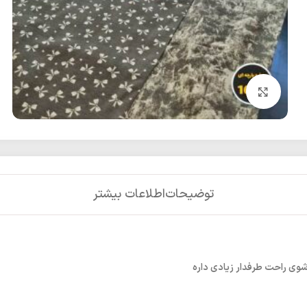
بزرگنمایی تصویر
توضیحات
اطلاعات بیشتر
شوی راحت طرفدار زیادی داره