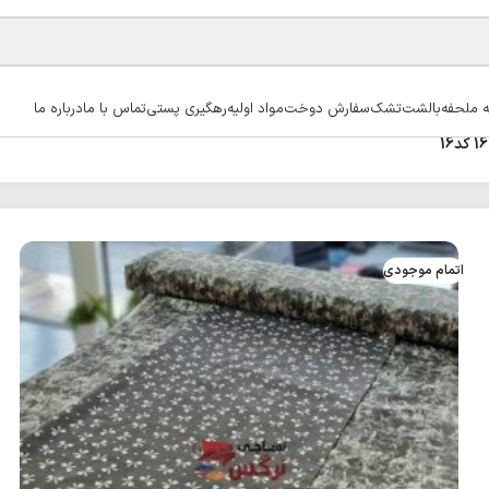
ه ملحفه
بالشت
تشک
سفارش دوخت
مواد اولیه
رهگیری پستی
تماس با ما
درباره ما
اتمام موجودی