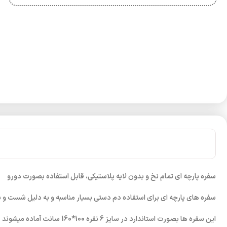
سفره پارچه ای تمام نخ و بدون لایه پلاستیکی، قابل استفاده بصورت دورو
سفره های پارچه ای برای استفاده دم دستی بسیار مناسبه و به دلیل شست و 
این سفره ها بصورت استاندارد در سایز 6 نفره 100*160 سانت آماده میشوند